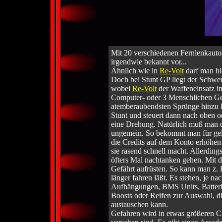
Mit 20 verschiedenen Fernlenkauto
irgendwie bekannt vor...
Ähnlich wie in
Re-Volt
darf man hi
Doch bei Stunt GP liegt der Schwe
wobei
Re-Volt
der Waffeneinsatz im
Computer- oder 3 Menschlichen Geg
atemberaubendsten Sprünge hinzu l
Stunt und steuert dann nach oben ode
eine Drehung. Natürlich muß man di
ungemein. So bekommt man für gel
die Credits auf dem Konto erhöhen 
sie rasend schnell macht. Allerdin
öfters Mal nachtanken gehen. Mit d
Gefährt aufrüsten. So kann man z. B
länger fahren läßt. Es stehen, je na
Aufhängungen, BMS Units, Batterie
Boosts oder Reifen zur Auswahl, di
austauschen kann.
Gefahren wird in etwas größeren C